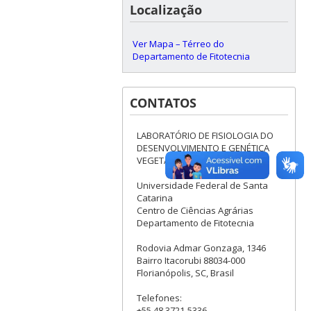
Localização
Ver Mapa – Térreo do
Departamento de Fitotecnia
CONTATOS
LABORATÓRIO DE FISIOLOGIA DO
DESENVOLVIMENTO E GENÉTICA
VEGETAL
Universidade Federal de Santa
Catarina
Centro de Ciências Agrárias
Departamento de Fitotecnia
Rodovia Admar Gonzaga, 1346
Bairro Itacorubi 88034-000
Florianópolis, SC, Brasil
Telefones:
+55 48 3721-5336