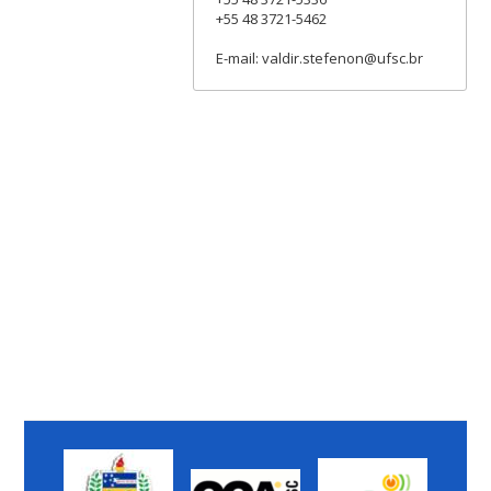
+55 48 3721-5462
E-mail: valdir.stefenon@ufsc.br